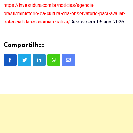
https://investidura.com.br/noticias/agencia-
brasil/ministerio-da-cultura-cria-observatorio-para-avaliar-
potencial-da-economia-criativa/
Acesso em: 06 ago. 2026
Compartilhe:
LinkedIn
Whatsapp
Share
via
Email