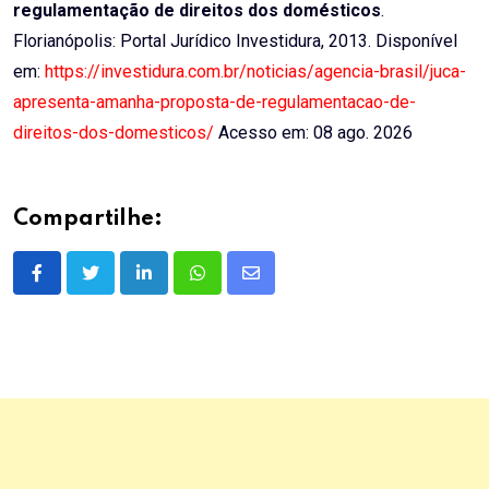
regulamentação de direitos dos domésticos
.
Florianópolis: Portal Jurídico Investidura, 2013. Disponível
em:
https://investidura.com.br/noticias/agencia-brasil/juca-
apresenta-amanha-proposta-de-regulamentacao-de-
direitos-dos-domesticos/
Acesso em: 08 ago. 2026
Compartilhe:
LinkedIn
Whatsapp
Share
via
Email