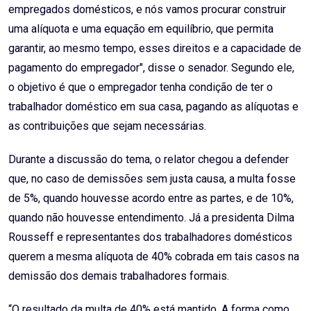
empregados domésticos, e nós vamos procurar construir
uma alíquota e uma equação em equilíbrio, que permita
garantir, ao mesmo tempo, esses direitos e a capacidade de
pagamento do empregador", disse o senador. Segundo ele,
o objetivo é que o empregador tenha condição de ter o
trabalhador doméstico em sua casa, pagando as alíquotas e
as contribuições que sejam necessárias.
Durante a discussão do tema, o relator chegou a defender
que, no caso de demissões sem justa causa, a multa fosse
de 5%, quando houvesse acordo entre as partes, e de 10%,
quando não houvesse entendimento. Já a presidenta Dilma
Rousseff e representantes dos trabalhadores domésticos
querem a mesma alíquota de 40% cobrada em tais casos na
demissão dos demais trabalhadores formais.
“O resultado da multa de 40% está mantido. A forma como