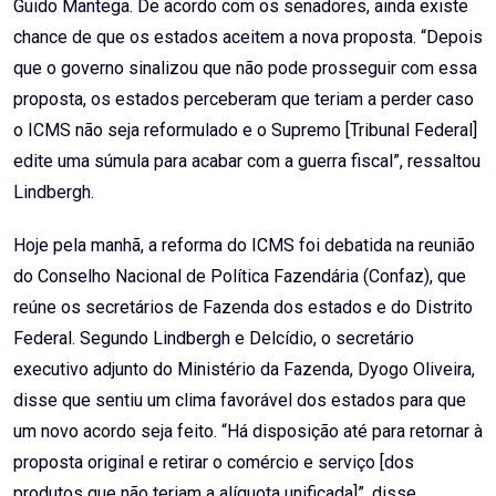
Guido Mantega. De acordo com os senadores, ainda existe
chance de que os estados aceitem a nova proposta. “Depois
que o governo sinalizou que não pode prosseguir com essa
proposta, os estados perceberam que teriam a perder caso
o ICMS não seja reformulado e o Supremo [Tribunal Federal]
edite uma súmula para acabar com a guerra fiscal”, ressaltou
Lindbergh.
Hoje pela manhã, a reforma do ICMS foi debatida na reunião
do Conselho Nacional de Política Fazendária (Confaz), que
reúne os secretários de Fazenda dos estados e do Distrito
Federal. Segundo Lindbergh e Delcídio, o secretário
executivo adjunto do Ministério da Fazenda, Dyogo Oliveira,
disse que sentiu um clima favorável dos estados para que
um novo acordo seja feito. “Há disposição até para retornar à
proposta original e retirar o comércio e serviço [dos
produtos que não teriam a alíquota unificada]”, disse