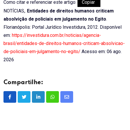
Como citar e referenciar este artigo:
Copiar
NOTÍCIAS,.
Entidades de direitos humanos criticam
absolvição de policiais em julgamento no Egito
.
Florianópolis: Portal Jurídico Investidura, 2012. Disponível
em:
https://investidura.com.br/noticias/agencia-
brasil/entidades-de-direitos-humanos-criticam-absolvicao-
de-policiais-em-julgamento-no-egito/
Acesso em: 06 ago.
2026
Compartilhe:
LinkedIn
Whatsapp
Share
via
Email