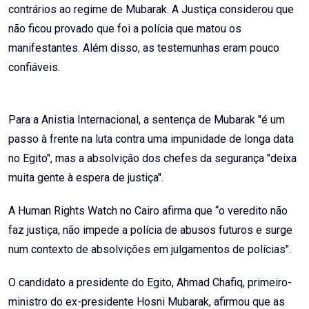
contrários ao regime de Mubarak. A Justiça considerou que
não ficou provado que foi a polícia que matou os
manifestantes. Além disso, as testemunhas eram pouco
confiáveis.
Para a Anistia Internacional, a sentença de Mubarak "é um
passo à frente na luta contra uma impunidade de longa data
no Egito", mas a absolvição dos chefes da segurança "deixa
muita gente à espera de justiça".
A Human Rights Watch no Cairo afirma que “o veredito não
faz justiça, não impede a polícia de abusos futuros e surge
num contexto de absolvições em julgamentos de polícias".
O candidato a presidente do Egito, Ahmad Chafiq, primeiro-
ministro do ex-presidente Hosni Mubarak, afirmou que as