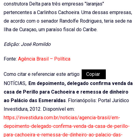
construtora Delta para três empresas "laranjas"
pertencentes a Carlinhos Cachoeira. Uma dessas empresas,
de acordo com o senador Randolfe Rodrigues, teria sede na
Ilha de Curaçao, um paraíso fiscal do Caribe.
Edição: José Romildo
Fonte:
Agência Brasil – Política
Como citar e referenciar este artigo:
Copiar
NOTÍCIAS,.
Em depoimento, delegado confirma venda da
casa de Perillo para Cachoeira e remessa de dinheiro
ao Palácio das Esmeraldas
. Florianópolis: Portal Jurídico
Investidura, 2012. Disponível em:
https://investidura.com.br/noticias/agencia-brasil/em-
depoimento-delegado-confirma-venda-da-casa-de-perillo-
para-cachoeira-e-remessa-de-dinheiro-ao-palacio-das-