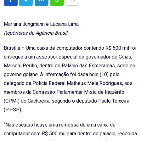
LinkedIn
Whatsapp
Share
via
Email
Mariana Jungmann e Luciana Lima
Repórteres da Agência Brasil
Brasília – Uma caixa de computador contendo R$ 500 mil foi
entregue a um assessor especial do governador de Goiás,
Marconi Perillo, dentro do Palácio das Esmeraldas, sede do
governo goiano. A informação foi dada hoje (10) pelo
delegado da Polícia Federal Matheus Mela Rodrigues, aos
membros da Comissão Parlamentar Mista de Inquérito
(CPMI) do Cachoeira, segundo o deputado Paulo Teixeira
(PT-SP).
“Nas escutas houve uma remessa de uma caixa de
computador com R$ 500 mil para dentro do palácio, recebida