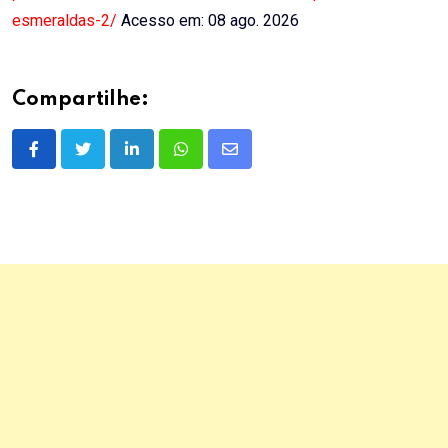
esmeraldas-2/
Acesso em: 08 ago. 2026
Compartilhe:
LinkedIn
Whatsapp
Share
via
Email