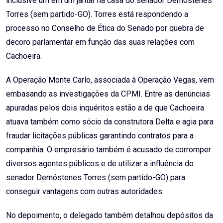
inclusive um em um jantar na casa do senador Demóstenes
Torres (sem partido-GO). Torres está respondendo a
processo no Conselho de Ética do Senado por quebra de
decoro parlamentar em função das suas relações com
Cachoeira.
A Operação Monte Carlo, associada à Operação Vegas, vem
embasando as investigações da CPMI. Entre as denúncias
apuradas pelos dois inquéritos estão a de que Cachoeira
atuava também como sócio da construtora Delta e agia para
fraudar licitações públicas garantindo contratos para a
companhia. O empresário também é acusado de corromper
diversos agentes públicos e de utilizar a influência do
senador Demóstenes Torres (sem partido-GO) para
conseguir vantagens com outras autoridades.
No depoimento, o delegado também detalhou depósitos da