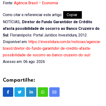
Fonte:
Agência Brasil – Economia
Como citar e referenciar este artigo:
Copiar
NOTÍCIAS,.
Diretor do Fundo Garantidor de Crédito
afasta possibilidade de socorro ao Banco Cruzeiro do
Sul
. Florianópolis: Portal Jurídico Investidura, 2012.
Disponível em:
https://investidura.com.br/noticias/agencia-
brasil/diretor-do-fundo-garantidor-de-credito-afasta-
possibilidade-de-socorro-ao-banco-cruzeiro-do-sul/
Acesso em: 06 ago. 2026
Compartilhe:
LinkedIn
Whatsapp
Share
via