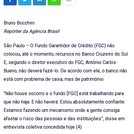
LinkedIn
Whatsapp
Share
via
Email
Bruno Bocchini
Repórter da Agência Brasil
São Paulo – O Fundo Garantidor de Crédito (FGC) não
colocou, até o momento, recursos no Banco Cruzeiro do Sul.
E, segundo o diretor executivo do FGC, Antônio Carlos
Bueno, não deverá fazê-lo. De acordo com ele, o banco não
está com problema de caixa, mas de patrimônio.
“Não houve socorro e o fundo [FGC] está trabalhando para
que não haja. E não haverá. Estou absolutamente confiante.
Estamos fazendo um mecanismo onde a gente consiga
afastar o risco das pessoas e das instituições”, disse em
entrevista coletiva concedida hoje (4).