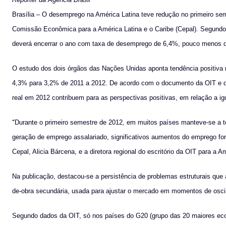
Brasília – O desemprego na América Latina teve redução no primeiro se
Comissão Econômica para a América Latina e o Caribe (Cepal). Segundo
deverá encerrar o ano com taxa de desemprego de 6,4%, pouco menos
O estudo dos dois órgãos das Nações Unidas aponta tendência positiva 
4,3% para 3,2% de 2011 a 2012. De acordo com o documento da OIT e d
real em 2012 contribuem para as perspectivas positivas, em relação a ig
“
Durante o primeiro semestre de 2012, em muitos países manteve-se a t
geração de emprego assalariado, significativos aumentos do emprego for
Cepal, Alicia Bárcena, e a diretora regional do escritório da OIT para a A
Na publicação, destacou-se a persistência de problemas estruturais qu
de-obra secundária, usada para ajustar o mercado em momentos de oscila
Segundo dados da OIT, só nos países do G20 (grupo das 20 maiores eco