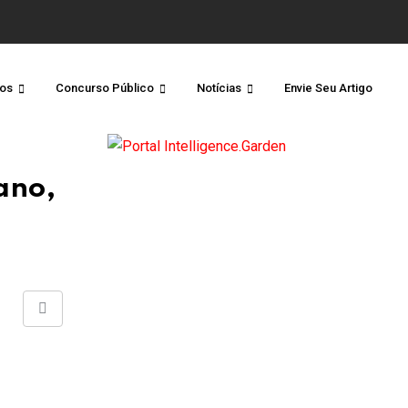
os
Concurso Público
Notícias
Envie Seu Artigo
ano,
Share
via
Email