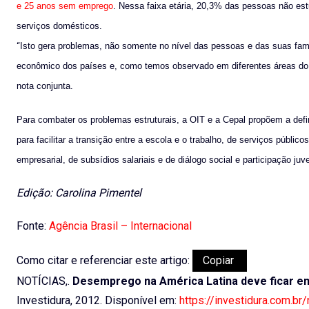
e 25 anos sem emprego
. Nessa faixa etária, 20,3% das pessoas não es
serviços domésticos.
“
Isto gera problemas, não somente no nível das pessoas e das suas fam
econômico dos países e, como temos observado em diferentes áreas do mun
nota conjunta.
Para combater os problemas estruturais, a OIT e a Cepal propõem a defin
para facilitar a transição entre a escola e o trabalho, de serviços públi
empresarial, de subsídios salariais e de diálogo social e participação juve
Edição: Carolina Pimentel
Fonte:
Agência Brasil – Internacional
Como citar e referenciar este artigo:
Copiar
NOTÍCIAS,.
Desemprego na América Latina deve ficar em
Investidura, 2012. Disponível em:
https://investidura.com.b