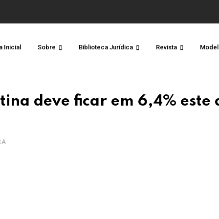
 Inicial
Sobre
Biblioteca Jurídica
Revista
Model
ina deve ficar em 6,4% este 
RA