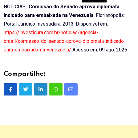
NOTÍCIAS,.
Comissão do Senado aprova diplomata
indicado para embaixada na Venezuela
. Florianópolis:
Portal Jurídico Investidura, 2013. Disponível em:
https://investidura.com.br/noticias/agencia-
brasil/comissao-do-senado-aprova-diplomata-indicado-
para-embaixada-na-venezuela/
Acesso em: 09 ago. 2026
Compartilhe:
LinkedIn
Whatsapp
Share
via
Email