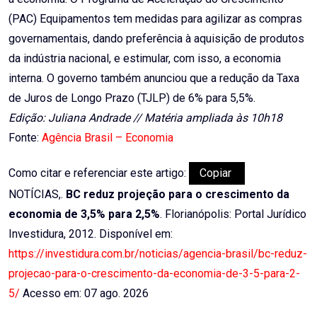
(PAC) Equipamentos tem medidas para agilizar as compras
governamentais, dando preferência à aquisição de produtos
da indústria nacional, e estimular, com isso, a economia
interna. O governo também anunciou que a redução da Taxa
de Juros de Longo Prazo (TJLP) de 6% para 5,5%.
Edição: Juliana Andrade // Matéria ampliada às 10h18
Fonte:
Agência Brasil – Economia
Como citar e referenciar este artigo:
Copiar
NOTÍCIAS,.
BC reduz projeção para o crescimento da
economia de 3,5% para 2,5%
. Florianópolis: Portal Jurídico
Investidura, 2012. Disponível em:
https://investidura.com.br/noticias/agencia-brasil/bc-reduz-
projecao-para-o-crescimento-da-economia-de-3-5-para-2-
5/
Acesso em: 07 ago. 2026