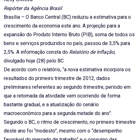
Repórter da Agência Brasil
Brasília – O Banco Central (BC) reduziu a estimativa para o
crescimento da economia este ano. A projeção para a
expansão do Produto Interno Bruto (PIB), soma de todos os
bens e serviços produzidos no país, passou de 3,5% para
2,5%. A informação consta do
Relatório de Inflação
,
divulgado hoje (28) pelo BC.
De acordo com o relatório, “a nova estimativa incorpora os
resultados do primeiro trimestre de 2012, dados
preliminares referentes ao segundo trimestre, período em
que a retomada da atividade vem ocorrendo de forma
bastante gradual, e a atualização do cenário
macroeconômico para a segunda metade do ano”.
Segundo o BC, o ritmo de crescimento, no primeiro trimestre
deste ano foi “modesto”, mesmo com o “desempenho
favorável do mercado de trabalho” e o consumo das