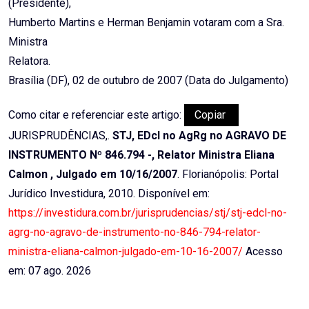
(Presidente),
Humberto Martins e Herman Benjamin votaram com a Sra.
Ministra
Relatora.
Brasília (DF), 02 de outubro de 2007 (Data do Julgamento)
Como citar e referenciar este artigo:
Copiar
JURISPRUDÊNCIAS,.
STJ, EDcl no AgRg no AGRAVO DE
INSTRUMENTO Nº 846.794 -, Relator Ministra Eliana
Calmon , Julgado em 10/16/2007
. Florianópolis: Portal
Jurídico Investidura, 2010. Disponível em:
https://investidura.com.br/jurisprudencias/stj/stj-edcl-no-
agrg-no-agravo-de-instrumento-no-846-794-relator-
ministra-eliana-calmon-julgado-em-10-16-2007/
Acesso
em: 07 ago. 2026