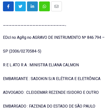
LinkedIn
Whatsapp
Share
via
Email
—————————————————————-
EDcl no AgRg no AGRAVO DE INSTRUMENTO Nº 846.794 –
SP (2006/0270584-5)
R E L ATO R A : MINISTRA ELIANA CALMON
EMBARGANTE : SADOKIN S/A ELÉTRICA E ELETRÔNICA
ADVOGADO : CLEIDEMAR REZENDE ISIDORO E OUTRO
EMBARGADO : FAZENDA DO ESTADO DE SÃO PAULO