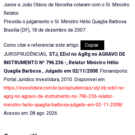
Junior e João Otávio de Noronha votaram com o Sr. Ministro
Relator.
Presidiu o julgamento o Sr. Ministro Hélio Quaglia Barbosa.
Brasília (DF), 18 de dezembro de 2007.
Como citar e referenciar este artigo:
Copiar
JURISPRUDÊNCIAS,.
STJ, EDcl no AgRg no AGRAVO DE
INSTRUMENTO Nº 796.236 -, Relator Ministro Hélio
Quaglia Barbosa , Julgado em 02/11/2008
. Florianópolis:
Portal Jurídico Investidura, 2010. Disponível em:
https://investidura.com.br/jurisprudencias/stj/stj-edcl-no-
agrg-no-agravo-de-instrumento-no-796-236-relator-
ministro-helio-quaglia-barbosa-julgado-em-02-11-2008/
Acesso em: 08 ago. 2026