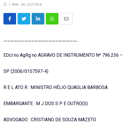
1 MIN. DE LEITURA
LinkedIn
Whatsapp
Share
via
Email
—————————————————————-
EDcl no AgRg no AGRAVO DE INSTRUMENTO Nº 796.236 –
SP (2006/0157597-4)
R E L ATO R : MINISTRO HÉLIO QUAGLIA BARBOSA
EMBARGANTE : M J DOS S P E OUTRO(S)
ADVOGADO : CRISTIANO DE SOUZA MAZETO