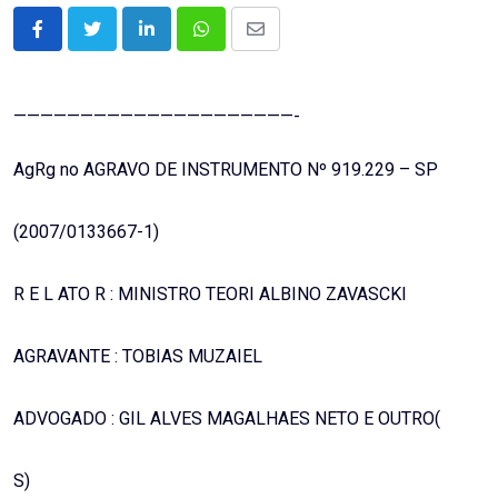
LinkedIn
Whatsapp
Share
via
Email
—————————————————————-
AgRg no AGRAVO DE INSTRUMENTO Nº 919.229 – SP
(2007/0133667-1)
R E L ATO R : MINISTRO TEORI ALBINO ZAVASCKI
AGRAVANTE : TOBIAS MUZAIEL
ADVOGADO : GIL ALVES MAGALHAES NETO E OUTRO(
S)